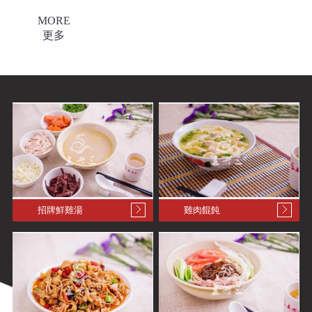
MORE
更多
招牌鮮雞湯
雞肉餛飩